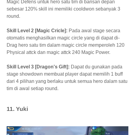
Magic Defens untuk hero satu tim di barisan depan
sebesar 120% skill ini memiliki cooldwon sebanyak 3
round.
Skill Level 2 [Magic Cricle]:
Pada awal stage secara
otomatis menghasilkan magic circle yang di dapat di-
Drag hero satu tim dalam magic circle memperoleh 120
Physical attck dan magic attck 240 Magic Power.
Skill Level 3 [Dragon's Gift]:
Dapat du gunakan pada
stage showdown membuat player dapat memilih 1 buff
dari 4 pilihan yang berlaku untuk semua hero dalam satu
tim di awal setiap round.
11. Yuki