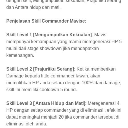
dengan skill, Mengumpulkan kekuatan, Prajuritku serang
dan Antara hidup dan mati,
Penjelasan Skill Commander Mavise:
Skill Level 1 [Mengumpulkan Kekuatan]:
Mavis
mempunyai kemampuan yang mamu meregenerasi HP 5
mulai dari stage showdown jika mendapatkan
kemenangan.
Skill Level 2 [Prajuritku Serang]:
Ketika memberikan
Damage kepada little commander lawan, akan
memulihkan HP anda setara dengan 100% dari damage,
skill ini memiliki cooldown 5 round.
Skill Level 3 [ Antara Hidup dan Mati]:
Meregenerasi 4
HP dengan setiap commander yang di eliminasi , efek ini
dapat meningkat menjadi 20 jika commander tersebut di
eliminasi oleh anda.