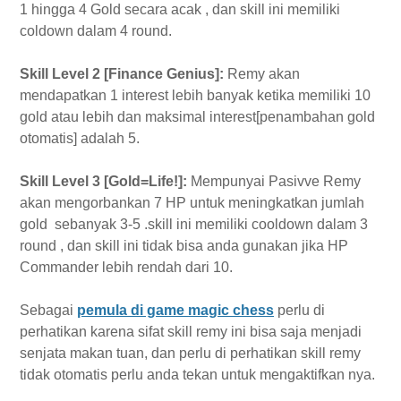
1 hingga 4 Gold secara acak , dan skill ini memiliki
coldown dalam 4 round.
Skill Level 2 [Finance Genius]:
Remy akan
mendapatkan 1 interest lebih banyak ketika memiliki 10
gold atau lebih dan maksimal interest[penambahan gold
otomatis] adalah 5.
Skill Level 3 [Gold=Life!]:
Mempunyai Pasivve Remy
akan mengorbankan 7 HP untuk meningkatkan jumlah
gold sebanyak 3-5 .skill ini memiliki cooldown dalam 3
round , dan skill ini tidak bisa anda gunakan jika HP
Commander lebih rendah dari 10.
Sebagai
pemula di game magic chess
perlu di
perhatikan karena sifat skill remy ini bisa saja menjadi
senjata makan tuan, dan perlu di perhatikan skill remy
tidak otomatis perlu anda tekan untuk mengaktifkan nya.