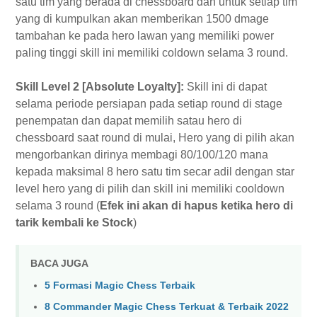
satu tim yang berada di chessboard dan untuk setiap tim
yang di kumpulkan akan memberikan 1500 dmage
tambahan ke pada hero lawan yang memiliki power
paling tinggi skill ini memiliki coldown selama 3 round.
Skill Level 2 [Absolute Loyalty]:
Skill ini di dapat
selama periode persiapan pada setiap round di stage
penempatan dan dapat memilih satau hero di
chessboard saat round di mulai, Hero yang di pilih akan
mengorbankan dirinya membagi 80/100/120 mana
kepada maksimal 8 hero satu tim secar adil dengan star
level hero yang di pilih dan skill ini memiliki cooldown
selama 3 round (
Efek ini akan di hapus ketika hero di
tarik kembali ke Stock
)
BACA JUGA
5 Formasi Magic Chess Terbaik
8 Commander Magic Chess Terkuat & Terbaik 2022