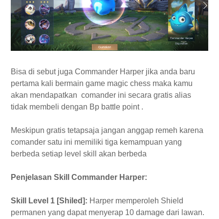
22. Ling
23. Layla
Bisa di sebut juga Commander Harper jika anda baru
pertama kali bermain game magic chess maka kamu
akan mendapatkan comander ini secara gratis alias
tidak membeli dengan Bp battle point .
Meskipun gratis tetapsaja jangan anggap remeh karena
comander satu ini memiliki tiga kemampuan yang
berbeda setiap level skill akan berbeda
Penjelasan Skill Commander Harper:
Skill Level 1 [Shiled]:
Harper memperoleh Shield
permanen yang dapat menyerap 10 damage dari lawan.