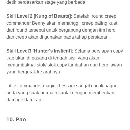
detik berdasarkan stage yang berbeda.
Skill Level 2 [Kung of Beasts]:
Setelah round creep
commander Benny akan memanggil creep paling kuat
dari round tersebut untuk bergabung dengan tim hero
dan creep akan di gunakan pada tahap persiapan.
Skill Level3 [Hunter's Insticnt]:
Selama persiapan copy
trap akan di pasang di tengah sisi. yang akan
menambakna stok/ stok copy tambahan dari hero lawan
yang bergerak ke arahnya
Little commander magic chess ini sangat cocok bagai
anda yang suak bermain santai dengan memberikan
damage dari trap .
10. Pao