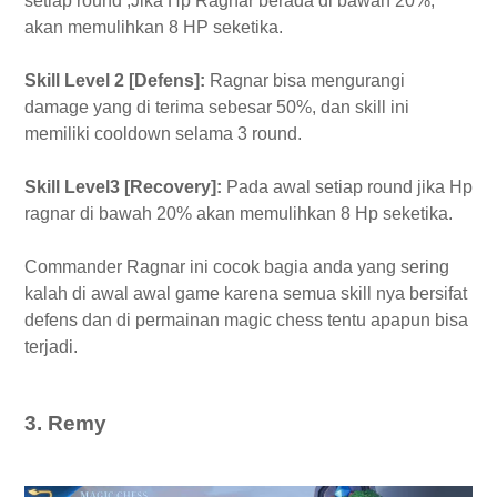
setiap round ,Jika Hp Ragnar berada di bawah 20%,
akan memulihkan 8 HP seketika.
Skill Level 2 [Defens]:
Ragnar bisa mengurangi
damage yang di terima sebesar 50%, dan skill ini
memiliki cooldown selama 3 round.
Skill Level3 [Recovery]:
Pada awal setiap round jika Hp
ragnar di bawah 20% akan memulihkan 8 Hp seketika.
Commander Ragnar ini cocok bagia anda yang sering
kalah di awal awal game karena semua skill nya bersifat
defens dan di permainan magic chess tentu apapun bisa
terjadi.
3. Remy