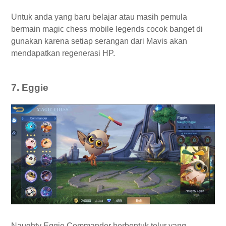
Untuk anda yang baru belajar atau masih pemula
bermain magic chess mobile legends cocok banget di
gunakan karena setiap serangan dari Mavis akan
mendapatkan regenerasi HP.
7. Eggie
Naughty Eggie Commander berbentuk telur yang