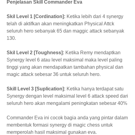
Penjelasan Skill Commander Eva
Skil Level 1 [Cordination]:
Ketika lebih dari 4 synergy
telah di aktifkan akan meningkatkan Physical Attck
seluruh hero sebanyak 65 dan maggic attack sebanyak
130.
Skil Level 2 [Toughness]:
Ketika Remy mendaptkan
Synergy level 6 atau level maksimal maka level paling
tinggi yang akan mendapatkan tambahan physical dan
magic attack sebesar 36 untuk seluruh hero.
Skill Level 3 [Suplication]:
Ketika hanya terdapat satu
Synergy dengan level maksimal level 6 attack speed dari
seluruh hero akan mengalami peningkatan sebesar 40%
Commander Eva ini cocok bagia anda yang pintar dalam
membentuk formasi synergy di magic chess untuk
memperolah hasil maksimal gunakan eva.