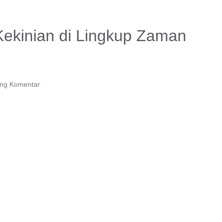
h Kekinian di Lingkup Zaman
ing Komentar