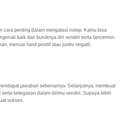
kan cara penting dalam mengatasi nolep. Kamu bisa
genali baik dan buruknya diri sendiri serta bercermin.
 menuai hasil positif atau justru negatif.
n mendapat jawaban sebenarnya. Selanjutnya, membuat
erta ketegasan dalam dirimu sendiri. Supaya lebih
uat sukses.