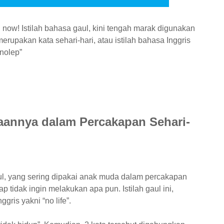
now! Istilah bahasa gaul, kini tengah marak digunakan
upakan kata sehari-hari, atau istilah bahasa Inggris
“nolep”
cakapan Sehari-hari
aannya dalam Percakapan Sehari-
l, yang sering dipakai anak muda dalam percakapan
ap tidak ingin melakukan apa pun. Istilah gaul ini,
ris yakni “no life”.