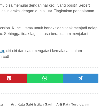
 bisa memulai dengan hal kecil yang positif. Seperti
as interaksi dengan dunia luar. Tingkatkan pengalaman
assion. Kunci utama untuk bangkit dan tidak menjadi nolep,
u. Sehingga tidak lagi merasa berat dalam menjalani
lep
, ciri-ciri dan cara mengatasi kemalasan dalam
nfaat!
sa
Arti Kata Sabi Istilah Gaul
Arti Kata Turu dalam