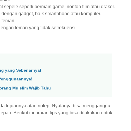
 sepele seperti bermain game, nonton film atau drakor.
i dengan gadget, baik smartphone atau komputer.
 teman.
engan teman yang tidak sefrekuensi.
ting yang Sebenarnya!
 Penggunaannya!
eorang Mulslim Wajib Tahu
 ada tujuannya atau nolep. Nyatanya bisa mengganggu
pan. Berikut ini uraian tips yang bisa dilakukan untuk