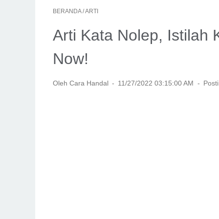
BERANDA
/
ARTI
Arti Kata Nolep, Istila
Now!
Oleh Cara Handal
11/27/2022 03:15:00 AM
Post