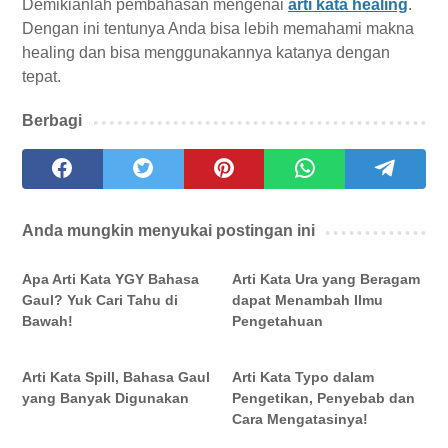
Demikianlah pembahasan mengenai
arti kata healing
.
Dengan ini tentunya Anda bisa lebih memahami makna
healing dan bisa menggunakannya katanya dengan
tepat.
Berbagi
Anda mungkin menyukai postingan ini
Apa Arti Kata YGY Bahasa
Arti Kata Ura yang Beragam
Gaul? Yuk Cari Tahu di
dapat Menambah Ilmu
Bawah!
Pengetahuan
Arti Kata Spill, Bahasa Gaul
Arti Kata Typo dalam
yang Banyak Digunakan
Pengetikan, Penyebab dan
Cara Mengatasinya!