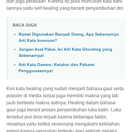
dan juga perasaan. Karena itu pula munculah kata baru
lainnya yaitu self healing yang berarti penyembuhan diri.
BACA JUGA
Ramai Digunakan Banyak Orang, Apa Sebenarnya
Arti Kata Insecure?
Jangan Asal Pakai, Ini Arti Kata Ghosting yang
Sebenarnya!
Arti Kata Gamon, Ketahui dan Pahami
Penggunaannya!
Kini kata healing yang sudah menjadi bahasa gaul serta
populer di media sosial juga memiliki makna yang tak
jauh berbeda makna aslinya. Healing dalam bahasa
gaul juga berarti proses penyembuhan luka batin. Luka
tersebut pun bisa terjadi karena beberapa faktor,
misalnya yaitu ketika seseorang mengalami kelelahan
emosi karena persoalan tertentu atau setelah melalui