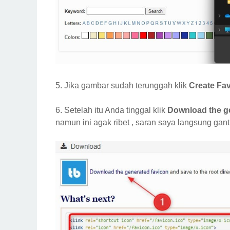
5. Jika gambar sudah terunggah klik
Create Fa
6. Setelah itu Anda tinggal klik
Download the ge
namun ini agak ribet , saran saya langsung gan