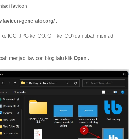
adi favicon .
.favicon-generator.org/ .
 ke ICO, JPG ke ICO, GIF ke ICO) dan ubah menjadi
bah menjadi favicon blog lalu klik
Open
.