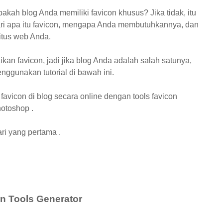
akah blog Anda memiliki favicon khusus? Jika tidak, itu
jari apa itu favicon, mengapa Anda membutuhkannya, dan
situs web Anda.
an favicon, jadi jika blog Anda adalah salah satunya,
nggunakan tutorial di bawah ini.
avicon di blog secara online dengan tools favicon
otoshop .
ari yang pertama .
enerator
hop
n Tools Generator