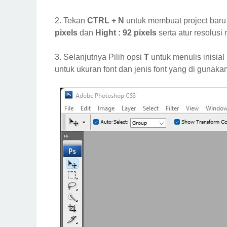
2. Tekan
CTRL + N
untuk membuat project baru
pixels
dan
Hight : 92 pixels
serta atur resolusi
3. Selanjutnya Pilih opsi
T
untuk menulis inisia
untuk ukuran font dan jenis font yang di gunakan