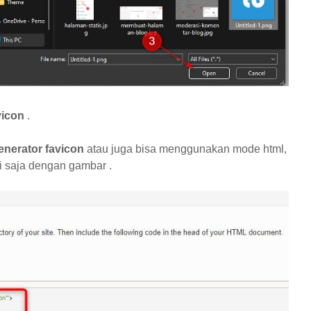
vicon
.
nerator favicon
atau juga bisa menggunakan mode html,
ti saja dengan gambar .