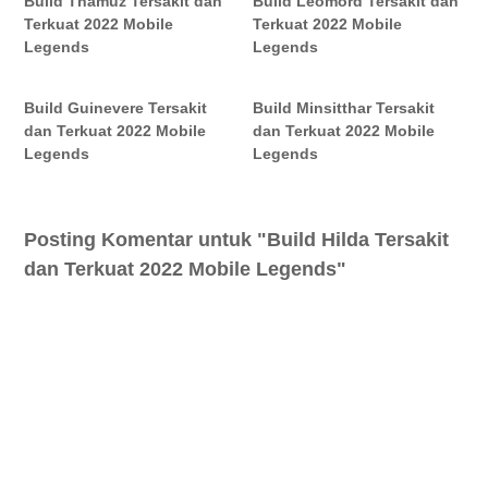
Build Thamuz Tersakit dan
Build Leomord Tersakit dan
Terkuat 2022 Mobile
Terkuat 2022 Mobile
Legends
Legends
Build Guinevere Tersakit
Build Minsitthar Tersakit
dan Terkuat 2022 Mobile
dan Terkuat 2022 Mobile
Legends
Legends
Posting Komentar untuk "Build Hilda Tersakit
dan Terkuat 2022 Mobile Legends"