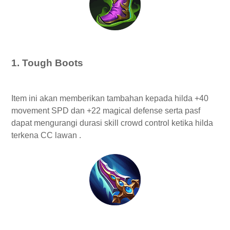
Emblem Hilda Tersakit dan Terkuat
Battle Spell Hilda
1. Tough Boots
Item ini akan memberikan tambahan kepada hilda +40
movement SPD dan +22 magical defense serta pasf
dapat mengurangi durasi skill crowd control ketika hilda
terkena CC lawan .