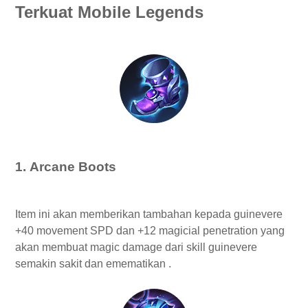
3. Calamity Reaper
Terkuat Mobile Legends
4. Holy Crystal
5. Blood Wings
6. Immortality
Emblem Guinevere Tersakit dan Terkuat
Battle Splee Guinevere
1. Arcane Boots
Item ini akan memberikan tambahan kepada guinevere
+40 movement SPD dan +12 magicial penetration yang
akan membuat magic damage dari skill guinevere
semakin sakit dan emematikan .