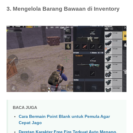
3. Mengelola Barang Bawaan di Inventory
BACA JUGA
Cara Bermain Point Blank untuk Pemula Agar
Cepat Jago
Deretan Karakter Free Fire Terkuat Auto Menang,